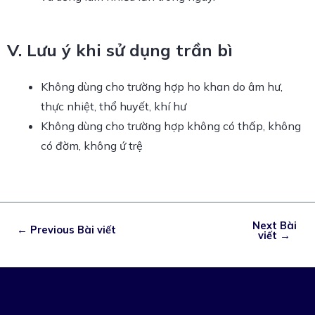
V. Lưu ý khi sử dụng trần bì
Không dùng cho trường hợp ho khan do âm hư,
thực nhiệt, thổ huyết, khí hư
Không dùng cho trường hợp không có thấp, không
có đờm, không ứ trệ
Next Bài
←
Previous Bài viết
viết
→