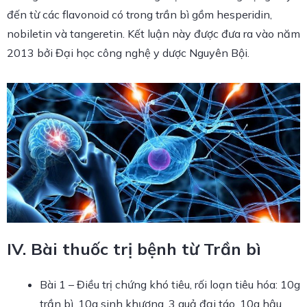
đến từ các flavonoid có trong trần bì gồm hesperidin,
nobiletin và tangeretin. Kết luận này được đưa ra vào năm
2013 bởi Đại học công nghệ y dược Nguyên Bội.
IV. Bài thuốc trị bệnh từ Trần bì
Bài 1 – Điều trị chứng khó tiêu, rối loạn tiêu hóa: 10g
trần bì, 10g sinh khương, 3 quả đại táo, 10g hậu