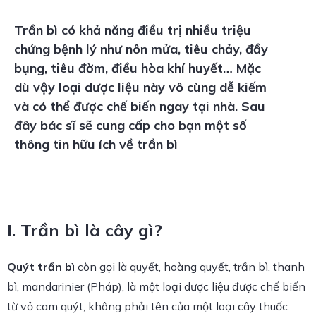
Trần bì
có khả năng điều trị nhiều triệu
chứng bệnh lý như nôn mửa, tiêu chảy, đầy
bụng, tiêu đờm, điều hòa khí huyết… Mặc
dù vậy loại dược liệu này vô cùng dễ kiếm
và có thể được chế biến ngay tại nhà. Sau
đây bác sĩ sẽ cung cấp cho bạn một số
thông tin hữu ích về trần bì
I. Trần bì là cây gì?
Quýt
trần bì
còn gọi là quyết, hoàng quyết, trần bì, thanh
bì, mandarinier (Pháp), là một loại dược liệu được chế biến
từ vỏ cam quýt, không phải tên của một loại cây thuốc.