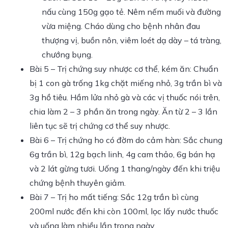
nấu cùng 150g gạo tẻ. Nêm nếm muối và đường
vừa miệng. Cháo dùng cho bệnh nhân đau
thượng vị, buồn nôn, viêm loét dạ dày – tá tràng,
chướng bụng.
Bài 5 – Trị chứng suy nhược cơ thể, kém ăn: Chuẩn
bị 1 con gà trống 1kg chặt miếng nhỏ, 3g trần bì và
3g hồ tiêu. Hầm lửa nhỏ gà và các vị thuốc nói trên,
chia làm 2 – 3 phần ăn trong ngày. Ăn từ 2 – 3 lần
liên tục sẽ trị chứng cơ thể suy nhược.
Bài 6 – Trị chứng ho có đờm do cảm hàn: Sắc chung
6g trần bì, 12g bạch linh, 4g cam thảo, 6g bán hạ
và 2 lát gừng tươi. Uống 1 thang/ngày đến khi triệu
chứng bệnh thuyên giảm.
Bài 7 – Trị ho mất tiếng: Sắc 12g trần bì cùng
200ml nước đến khi còn 100ml, lọc lấy nước thuốc
và uống làm nhiều lần trong ngày.