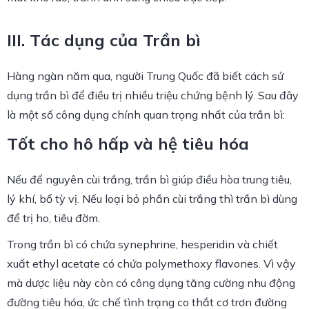
III. Tác dụng của Trần bì
Hàng ngàn năm qua, người Trung Quốc đã biết cách sử
dụng trần bì để điều trị nhiều triệu chứng bệnh lý. Sau đây
là một số công dụng chính quan trọng nhất của trần bì:
Tốt cho hô hấp và hệ tiêu hóa
Nếu để nguyên cùi trắng, trần bì giúp điều hòa trung tiêu,
lý khí, bổ tỳ vị. Nếu loại bỏ phần cùi trắng thì trần bì dùng
để trị ho, tiêu đờm.
Trong trần bì có chứa synephrine, hesperidin và chiết
xuất ethyl acetate có chứa polymethoxy flavones. Vì vậy
mà dược liệu này còn có công dụng tăng cường nhu động
đường tiêu hóa, ức chế tình trạng co thắt cơ trơn đường