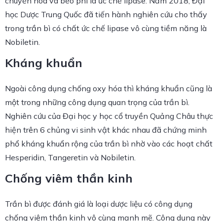
chuyển hóa và béo phì là ức chế lipase. Năm 2018, Đại
học Dược Trung Quốc đã tiến hành nghiên cứu cho thấy
trong trần bì có chất ức chế lipase vô cùng tiềm năng là
Nobiletin.
Kháng khuẩn
Ngoài công dụng chống oxy hóa thì kháng khuẩn cũng là
một trong những công dụng quan trọng của trần bì.
Nghiên cứu của Đại học y học cổ truyền Quảng Châu thực
hiện trên 6 chủng vi sinh vật khác nhau đã chứng minh
phổ kháng khuẩn rộng của trần bì nhờ vào các hoạt chất
Hesperidin, Tangeretin và Nobiletin.
Chống viêm thần kinh
Trần bì được đánh giá là loại dược liệu có công dụng
chống viêm thần kinh vô cùng mạnh mẽ. Công dụng này