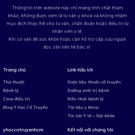
Thông tin trên website này chỉ mang tính chất tham
khảo, không được xem là tư vấn y khoa và không nhằm
mục đích thay thế cho tư vấn, chẩn đoán hoặc điều trị từ
nhân viên y tế.
Khi có vấn đề sức khỏe hoặc cần hỗ trợ cấp cứu người
đọc cần liên hệ bác sĩ.
Trang chủ
Link hữu ích
Thủ thuật
Dược liệu thuốc cổ truyền
Bệnh lý
Dưỡng sinh trị bệnh
Case điều trị
Kiến thức bệnh lý
Blog Y Học Cổ Truyền
Tài liệu y khoa
Tin tức Y tế – Sức khỏe
yhoccotruyenhcm
Kết nối với chúng tôi