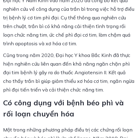
Đại học Y Nam Kinh vào năm 2020 đã công bố kết quả
nghiên cứu về công dụng của trần bì trong việc hỗ trợ điều
trị bệnh lý cơ tim phì đại. Cụ thể thông qua nghiên cứu
trên chuột, trần bì có khả năng cải thiện tình trạng rối
loạn chức năng tim, ức chế phì đại cơ tim, làm chậm quá
trình apoptosis và xơ hóa cơ tim.
Cũng trong năm 2020, Đại học Y khoa Bắc Kinh đã thực
hiện nghiên cứu liên quan đến khả năng ngăn chặn phì
đại tim bệnh lý gây ra do thuốc Angiotensin II. Kết quả
cho thấy trần bì giúp giảm thiểu xơ hóa cơ tim, ngăn ngừa
phì đại tiến triển và cải thiện chức năng tim.
Có công dụng với bệnh béo phì và
rối loạn chuyển hóa
Một trong những phương pháp điều trị các chứng rối loạn