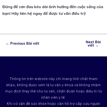
Đừng để cơn đau kéo dài ảnh hưởng đến cuộc sống của
bạn! Hãy liên hệ ngay để được tư vấn điều trị!
Next Bài
←
Previous Bài viết
viết
→
Thông tin trên website này chỉ mang tính chất tham
khảo, không được xem là tư vấn y khoa và không nhằm
mục đích thay thế cho tư vấn, chẩn đoán hoặc điều trị từ
nhân viên y tế.
Khi có vấn đề sức khỏe hoặc cần hỗ trợ cấp cứu người