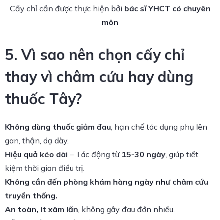
Cấy chỉ cần được thực hiện bởi
bác sĩ YHCT có chuyên
môn
5. Vì sao nên chọn cấy chỉ
thay vì châm cứu hay dùng
thuốc Tây?
Không dùng thuốc giảm đau
, hạn chế tác dụng phụ lên
gan, thận, dạ dày.
Hiệu quả kéo dài
– Tác động từ
15-30 ngày
, giúp tiết
kiệm thời gian điều trị.
Không cần đến phòng khám hàng ngày như châm cứu
truyền thống.
An toàn, ít xâm lấn
, không gây đau đớn nhiều.