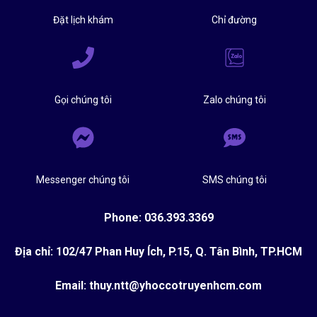
Đặt lịch khám
Chỉ đường
Gọi chúng tôi
Zalo chúng tôi
Messenger chúng tôi
SMS chúng tôi
Phone: 036.393.3369
Địa chỉ: 102/47 Phan Huy Ích, P.15, Q. Tân Bình, TP.HCM
Email: thuy.ntt@yhoccotruyenhcm.com