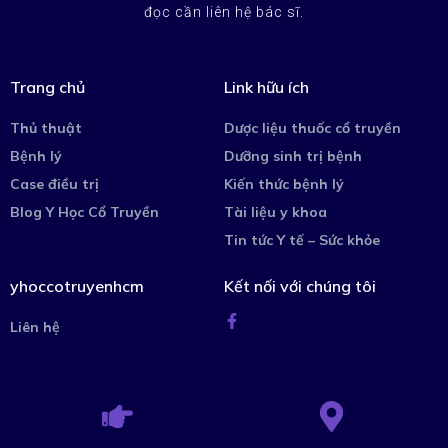
đọc cần liên hệ bác sĩ.
Trang chủ
Link hữu ích
Thủ thuật
Dược liệu thuốc cổ truyền
Bệnh lý
Dưỡng sinh trị bệnh
Case điều trị
Kiến thức bệnh lý
Blog Y Học Cổ Truyền
Tài liệu y khoa
Tin tức Y tế – Sức khỏe
yhoccotruyenhcm
Kết nối với chúng tôi
Liên hệ