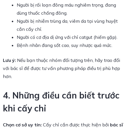
Người bị rối loạn đông máu nghiêm trọng, đang
dùng thuốc chống đông.
Người bị nhiễm trùng da, viêm da tại vùng huyệt
cần cấy chỉ.
Người có cơ địa dị ứng với chỉ catgut (hiếm gặp).
Bệnh nhân đang sốt cao, suy nhược quá mức.
Lưu ý:
Nếu bạn thuộc nhóm đối tượng trên, hãy trao đổi
với bác sĩ để được tư vấn phương pháp điều trị phù hợp
hơn.
4. Những điều cần biết trước
khi cấy chỉ
Chọn cơ sở uy tín:
Cấy chỉ cần được thực hiện bởi
bác sĩ