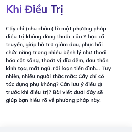
Khi Điều Trị
Cấy chỉ (nhu châm) là một phương pháp
điều trị không dùng thuốc của
Y học cổ
truyền
, giúp hỗ trợ
giảm đau, phục hồi
chức năng
trong nhiều bệnh lý như
thoái
hóa cột sống, thoát vị đĩa đệm, đau thần
kinh tọa, mất ngủ, rối loạn tiền đình…
Tuy
nhiên, nhiều người thắc mắc:
Cấy chỉ có
tác dụng phụ không? Cần lưu ý điều gì
trước khi điều trị?
Bài viết dưới đây sẽ
giúp bạn hiểu rõ về phương pháp này.