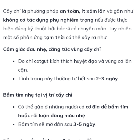
Cấy chỉ là phương pháp
an toàn, ít xâm lấn
và gần như
không có tác dụng phụ nghiêm trọng
nếu được thực
hiện đúng kỹ thuật bởi bác sĩ có chuyên môn. Tuy nhiên,
một số phản ứng
tạm thời
có thể xảy ra như:
Cảm giác đau nhẹ, căng tức vùng cấy chỉ
Do chỉ catgut kích thích huyệt đạo và vùng cơ lân
cận.
Tình trạng này thường tự hết sau
2-3 ngày
.
Bầm tím nhẹ tại vị trí cấy chỉ
Có thể gặp ở những người có
cơ địa dễ bầm tím
hoặc rối loạn đông máu nhẹ
.
Bầm tím sẽ mờ dần sau
3-5 ngày
.