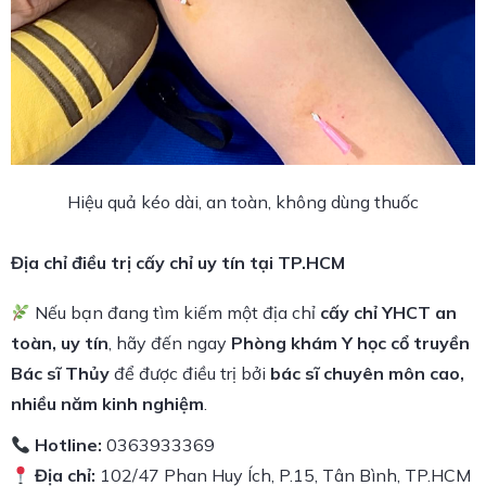
Hiệu quả kéo dài, an toàn, không dùng thuốc
Địa chỉ điều trị cấy chỉ uy tín tại TP.HCM
Nếu bạn đang tìm kiếm một địa chỉ
cấy chỉ YHCT an
toàn, uy tín
, hãy đến ngay
Phòng khám Y học cổ truyền
Bác sĩ Thủy
để được điều trị bởi
bác sĩ chuyên môn cao,
nhiều năm kinh nghiệm
.
Hotline:
0363933369
Địa chỉ:
102/47 Phan Huy Ích, P.15, Tân Bình, TP.HCM