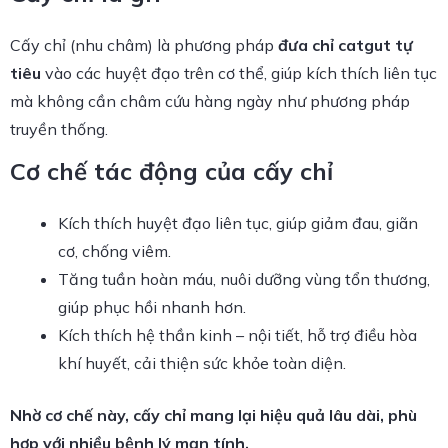
Cấy chỉ (nhu châm) là phương pháp
đưa chỉ catgut tự
tiêu
vào các huyệt đạo trên cơ thể, giúp kích thích liên tục
mà không cần châm cứu hàng ngày như phương pháp
truyền thống.
Cơ chế tác động của cấy chỉ
Kích thích huyệt đạo liên tục, giúp giảm đau, giãn
cơ, chống viêm.
Tăng tuần hoàn máu, nuôi dưỡng vùng tổn thương,
giúp phục hồi nhanh hơn.
Kích thích hệ thần kinh – nội tiết, hỗ trợ điều hòa
khí huyết, cải thiện sức khỏe toàn diện.
Nhờ cơ chế này, cấy chỉ mang lại hiệu quả lâu dài, phù
hợp với nhiều bệnh lý mạn tính.