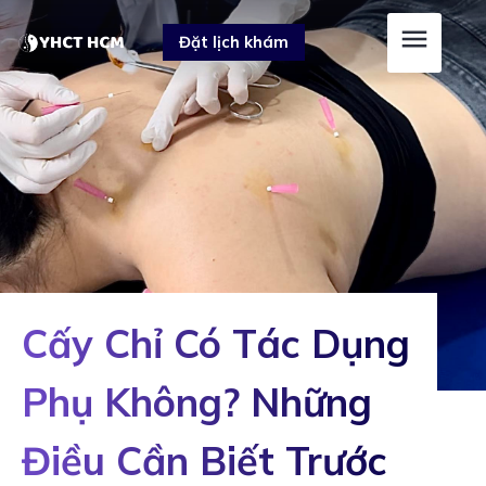
Skip
Post
Đặt lịch khám
to
navigation
content
Cấy Chỉ Có Tác Dụng
Phụ Không? Những
Điều Cần Biết Trước