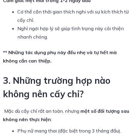
Cảm giác mệt mỏi trong 1-2 ngày đầu
Cơ thể cần thời gian thích nghi với sự kích thích từ
cấy chỉ.
Nghỉ ngơi hợp lý sẽ giúp tình trạng này cải thiện
nhanh chóng.
** Những tác dụng phụ này đều nhẹ và tự hết mà
không cần can thiệp.
3. Những trường hợp nào
không nên cấy chỉ?
Mặc dù cấy chỉ rất an toàn, nhưng
một số đối tượng sau
không nên thực hiện
:
Phụ nữ mang thai (đặc biệt trong 3 tháng đầu).