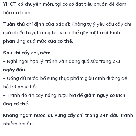
YHCT có chuyên môn
, tại cơ sở đạt tiêu chuẩn để đảm
bảo an toàn.
Tuân thủ chỉ định của bác sĩ:
Không tự ý yêu cầu cấy chỉ
quá nhiều huyệt cùng lúc, vì có thể gây
mệt mỏi hoặc
phản ứng quá mức của cơ thể.
Sau khi cấy chỉ, nên:
– Nghỉ ngơi hợp lý, tránh vận động quá sức trong
2-3
ngày đầu.
– Uống đủ nước, bổ sung thực phẩm giàu dinh dưỡng để
hỗ trợ phục hồi.
– Tránh đồ ăn cay nóng, rượu bia để
giảm nguy cơ kích
ứng cơ thể.
Không ngâm nước lâu vùng cấy chỉ trong 24h đầu
, tránh
nhiễm khuẩn.