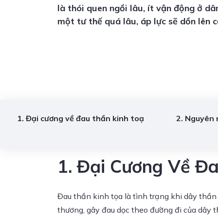
là thói quen ngồi lâu, ít vận động ở d
một tư thế quá lâu, áp lực sẽ dồn lên 
1. Đại cương về đau thần kinh toạ
2. Nguyên 
1. Đại Cương Về Đ
Đau thần kinh tọa là tình trạng khi dây thần
thương, gây đau dọc theo đường đi của dây t