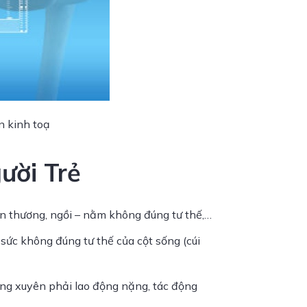
n kinh toạ
ười Trẻ
ấn thương, ngồi – nằm không đúng tư thế,…
sức không đúng tư thế của cột sống (cúi
ường xuyên phải lao động nặng, tác động