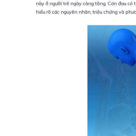
này ở người trẻ ngày càng tăng. Cơn đau có 
hiểu rõ các nguyên nhân, triệu chứng và phư