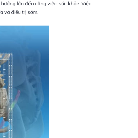
 hưởng lớn đến công việc, sức khỏe. Việc
 và điều trị sớm.