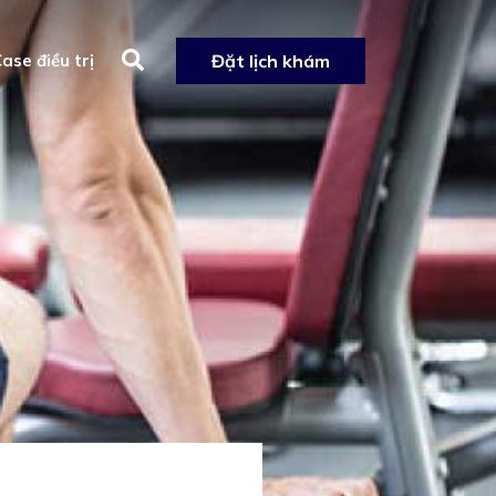
ase điều trị
Đặt lịch khám