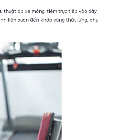
u thuật áp xe mông, tiêm trực tiếp vào dây
ệnh liên quan đến khớp vùng thắt lưng, phụ