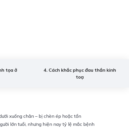
nh tọa ở
4. Cách khắc phục đau thần kinh
toạ
g dưới xuống chân – bị chèn ép hoặc tổn
gười lớn tuổi, nhưng hiện nay tỷ lệ mắc bệnh