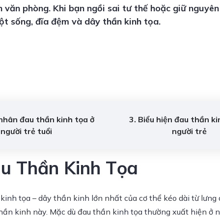
ân văn phòng. Khi bạn ngồi sai tư thế hoặc giữ nguyên
cột sống, đĩa đệm và dây thần kinh tọa.
nhân đau thần kinh tọa ở
3. Biểu hiện đau thần ki
người trẻ tuổi
người trẻ
au Thần Kinh Tọa
 kinh tọa – dây thần kinh lớn nhất của cơ thể kéo dài từ lưn
hần kinh này. Mặc dù đau thần kinh tọa thường xuất hiện ở n