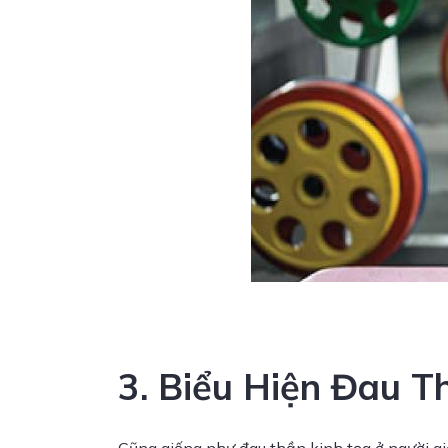
3. Biểu Hiện Đau T