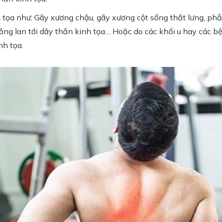
 tọa như: Gãy xương chậu, gãy xương cột sống thắt lưng, phẫ
ng lan tới dây thần kinh tọa… Hoặc do các khối u hay các b
nh tọa.