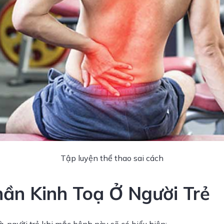
Tập luyện thể thao sai cách
hần Kinh Toạ Ở Người Trẻ