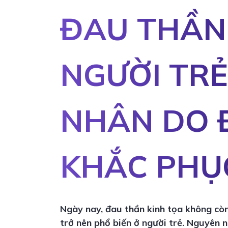
ĐAU THẦN
NGƯỜI TRẺ
NHÂN DO 
KHẮC PHỤ
Ngày nay, đau thần kinh tọa không còn
trở nên phổ biến ở người trẻ. Nguyên 