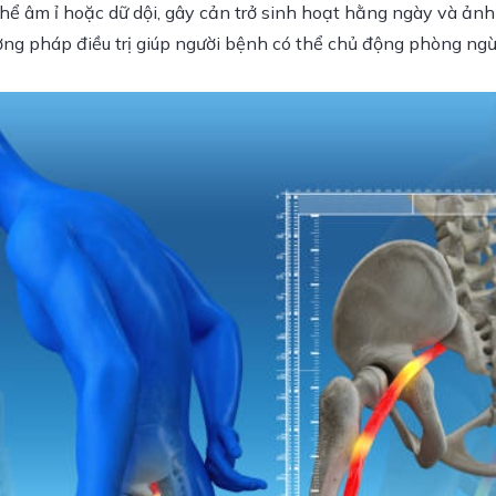
thể âm ỉ hoặc dữ dội, gây cản trở sinh hoạt hằng ngày và ảnh
ơng pháp điều trị giúp người bệnh có thể chủ động phòng ngừa