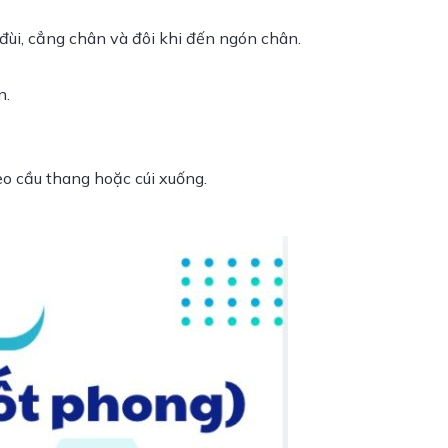
đùi, cẳng chân và đôi khi đến ngón chân.
n.
eo cầu thang hoặc cúi xuống.