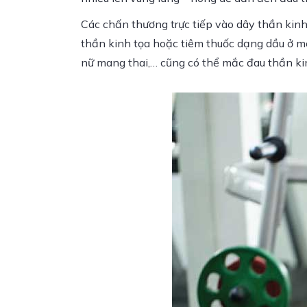
Các chấn thương trực tiếp vào dây thần kinh
thần kinh tọa hoặc tiêm thuốc dạng dầu ở mô
nữ mang thai,… cũng có thể mắc đau thần ki