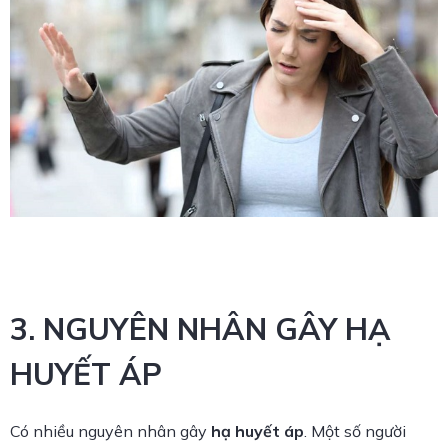
3. NGUYÊN NHÂN GÂY HẠ
HUYẾT ÁP
Có nhiều nguyên nhân gây
hạ huyết áp
. Một số người