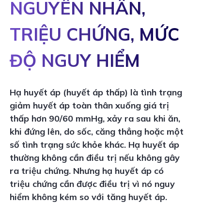
NGUYÊN NHÂN,
TRIỆU CHỨNG, MỨC
ĐỘ NGUY HIỂM
Hạ huyết áp (huyết áp thấp) là tình trạng
giảm huyết áp toàn thân xuống giá trị
thấp hơn 90/60 mmHg, xảy ra sau khi ăn,
khi đứng lên, do sốc, căng thẳng hoặc một
số tình trạng sức khỏe khác. Hạ huyết áp
thường không cần điều trị nếu không gây
ra triệu chứng. Nhưng hạ huyết áp có
triệu chứng cần được điều trị vì nó nguy
hiểm không kém so với tăng huyết áp.