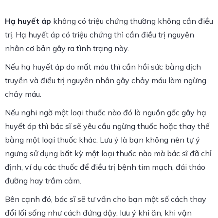
Hạ huyết áp
không có triệu chứng thường không cần điều
trị. Hạ huyết áp có triệu chứng thì cần điều trị nguyên
nhân cơ bản gây ra tình trạng này.
Nếu hạ huyết áp do mất máu thì cần hồi sức bằng dịch
truyền và điều trị nguyên nhân gây chảy máu làm ngừng
chảy máu.
Nếu nghi ngờ một loại thuốc nào đó là nguồn gốc gây hạ
huyết áp thì bác sĩ sẽ yêu cầu ngừng thuốc hoặc thay thế
bằng một loại thuốc khác. Lưu ý là bạn không nên tự ý
ngưng sử dụng bất kỳ một loại thuốc nào mà bác sĩ đã chỉ
định, ví dụ các thuốc để điều trị bệnh tim mạch, đái tháo
đường hay trầm cảm.
Bên cạnh đó, bác sĩ sẽ tư vấn cho bạn một số cách thay
đổi lối sống như cách đứng dậy, lưu ý khi ăn, khi vận