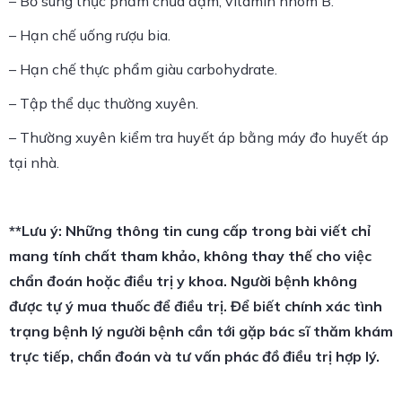
– Bổ sung thực phẩm chứa đạm, vitamin nhóm B.
– Hạn chế uống rượu bia.
– Hạn chế thực phẩm giàu carbohydrate.
– Tập thể dục thường xuyên.
– Thường xuyên kiểm tra huyết áp bằng máy đo huyết áp
tại nhà.
**Lưu ý: Những thông tin cung cấp trong bài viết chỉ
mang tính chất tham khảo, không thay thế cho việc
chẩn đoán hoặc điều trị y khoa. Người bệnh không
được tự ý mua thuốc để điều trị. Để biết chính xác tình
trạng bệnh lý người bệnh cần tới gặp bác sĩ thăm khám
trực tiếp, chẩn đoán và tư vấn phác đồ điều trị hợp lý.