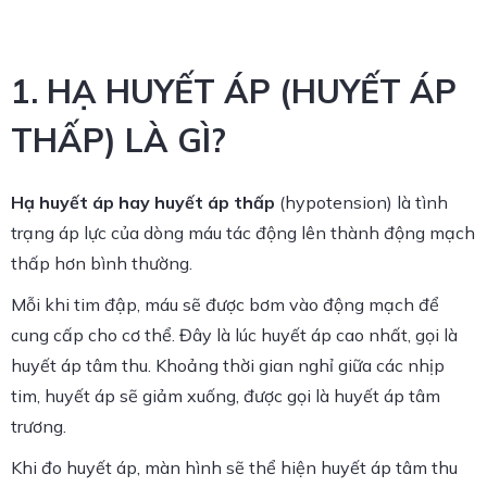
1. HẠ HUYẾT ÁP (HUYẾT ÁP
THẤP) LÀ GÌ?
Hạ huyết áp hay huyết áp thấp
(hypotension) là tình
trạng áp lực của dòng máu tác động lên thành động mạch
thấp hơn bình thường.
Mỗi khi tim đập, máu sẽ được bơm vào động mạch để
cung cấp cho cơ thể. Đây là lúc huyết áp cao nhất, gọi là
huyết áp tâm thu. Khoảng thời gian nghỉ giữa các nhịp
tim, huyết áp sẽ giảm xuống, được gọi là huyết áp tâm
trương.
Khi đo huyết áp, màn hình sẽ thể hiện huyết áp tâm thu