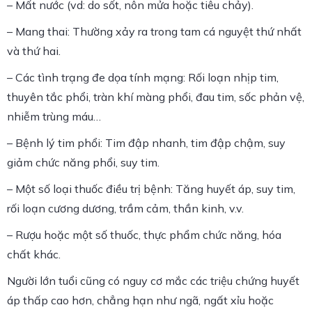
– Mất nước (vd: do sốt, nôn mửa hoặc tiêu chảy).
– Mang thai: Thường xảy ra trong tam cá nguyệt thứ nhất
và thứ hai.
– Các tình trạng đe dọa tính mạng: Rối loạn nhịp tim,
thuyên tắc phổi, tràn khí màng phổi, đau tim, sốc phản vệ,
nhiễm trùng máu…
– Bệnh lý tim phổi: Tim đập nhanh, tim đập chậm, suy
giảm chức năng phổi, suy tim.
– Một số loại thuốc điều trị bệnh: Tăng huyết áp, suy tim,
rối loạn cương dương, trầm cảm, thần kinh, v.v.
– Rượu hoặc một số thuốc, thực phẩm chức năng, hóa
chất khác.
Người lớn tuổi cũng có nguy cơ mắc các triệu chứng huyết
áp thấp cao hơn, chẳng hạn như ngã, ngất xỉu hoặc