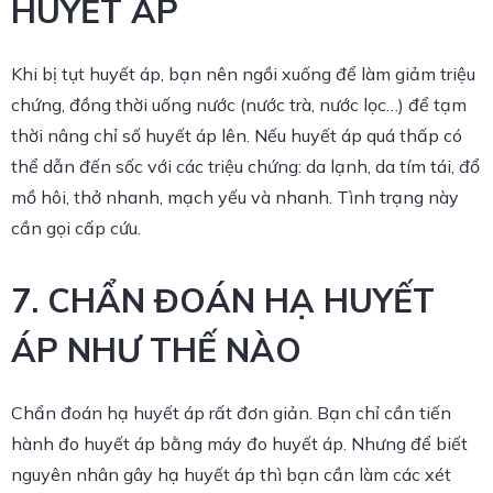
HUYẾT ÁP
Khi bị tụt huyết áp, bạn nên ngồi xuống để làm giảm triệu
chứng, đồng thời uống nước (nước trà, nước lọc…) để tạm
thời nâng chỉ số huyết áp lên. Nếu huyết áp quá thấp có
thể dẫn đến sốc với các triệu chứng: da lạnh, da tím tái, đổ
mồ hôi, thở nhanh, mạch yếu và nhanh. Tình trạng này
cần gọi cấp cứu.
7. CHẨN ĐOÁN HẠ HUYẾT
ÁP NHƯ THẾ NÀO
Chẩn đoán hạ huyết áp rất đơn giản. Bạn chỉ cần tiến
hành đo huyết áp bằng máy đo huyết áp. Nhưng để biết
nguyên nhân gây hạ huyết áp thì bạn cần làm các xét