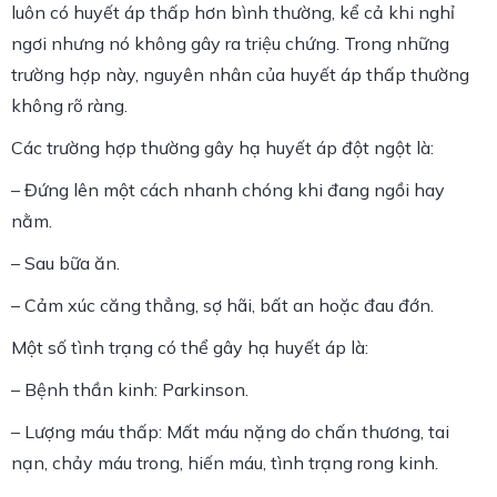
luôn có huyết áp thấp hơn bình thường, kể cả khi nghỉ
ngơi nhưng nó không gây ra triệu chứng. Trong những
trường hợp này, nguyên nhân của huyết áp thấp thường
không rõ ràng.
Các trường hợp thường gây hạ huyết áp đột ngột là:
– Đứng lên một cách nhanh chóng khi đang ngồi hay
nằm.
– Sau bữa ăn.
– Cảm xúc căng thẳng, sợ hãi, bất an hoặc đau đớn.
Một số tình trạng có thể gây hạ huyết áp là:
– Bệnh thần kinh: Parkinson.
– Lượng máu thấp: Mất máu nặng do chấn thương, tai
nạn, chảy máu trong, hiến máu, tình trạng rong kinh.