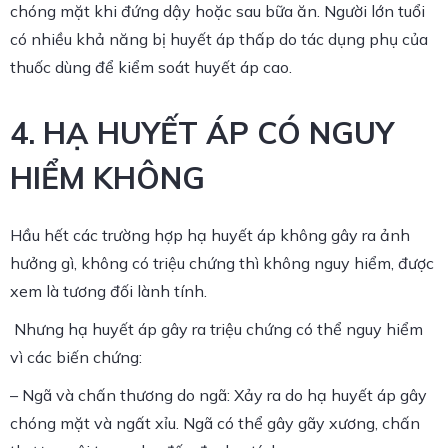
chóng mặt khi đứng dậy hoặc sau bữa ăn. Người lớn tuổi
có nhiều khả năng bị huyết áp thấp do tác dụng phụ của
thuốc dùng để kiểm soát huyết áp cao.
4. HẠ HUYẾT ÁP CÓ NGUY
HIỂM KHÔNG
Hầu hết các trường hợp hạ huyết áp không gây ra ảnh
hưởng gì, không có triệu chứng thì không nguy hiểm, được
xem là tương đối lành tính.
Nhưng hạ huyết áp gây ra triệu chứng có thể nguy hiểm
vì các biến chứng:
– Ngã và chấn thương do ngã: Xảy ra do hạ huyết áp gây
chóng mặt và ngất xỉu. Ngã có thể gây gãy xương, chấn