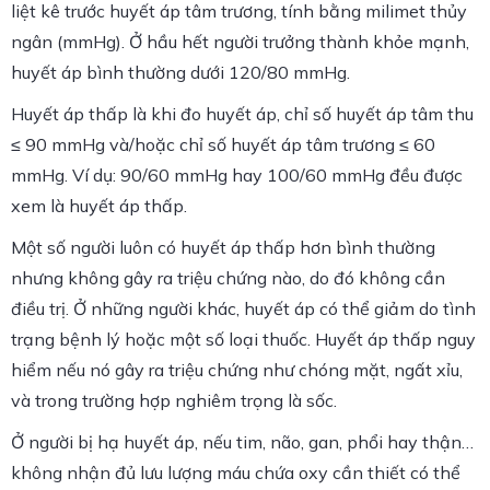
liệt kê trước huyết áp tâm trương, tính bằng milimet thủy
ngân (mmHg). Ở hầu hết người trưởng thành khỏe mạnh,
huyết áp bình thường dưới 120/80 mmHg.
Huyết áp thấp là khi đo huyết áp, chỉ số huyết áp tâm thu
≤ 90 mmHg và/hoặc chỉ số huyết áp tâm trương ≤ 60
mmHg. Ví dụ: 90/60 mmHg hay 100/60 mmHg đều được
xem là huyết áp thấp.
Một số người luôn có huyết áp thấp hơn bình thường
nhưng không gây ra triệu chứng nào, do đó không cần
điều trị. Ở những người khác, huyết áp có thể giảm do tình
trạng bệnh lý hoặc một số loại thuốc. Huyết áp thấp nguy
hiểm nếu nó gây ra triệu chứng như chóng mặt, ngất xỉu,
và trong trường hợp nghiêm trọng là sốc.
Ở người bị hạ huyết áp, nếu tim, não, gan, phổi hay thận…
không nhận đủ lưu lượng máu chứa oxy cần thiết có thể