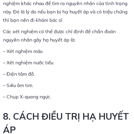
nghiệm khác nhau để tìm ra nguyên nhân của tình trạng
này. Đó là lý do nếu bạn bị hạ huyết áp và có triệu chứng
thì bạn nên đi khám bác sĩ.
Các xét nghiệm có thể được chỉ định để chẩn đoán
nguyên nhân gây hạ huyết áp là:
– Xét nghiệm máu.
– Xét nghiệm nước tiểu.
– Điện tâm đồ.
– Siêu âm tim.
– Chụp X-quang ngực.
8. CÁCH ĐIỀU TRỊ HẠ HUYẾT
ÁP