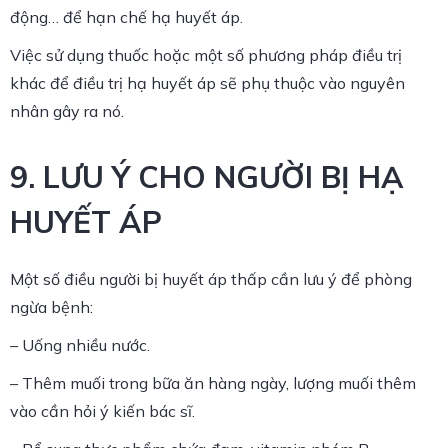
động… để hạn chế hạ huyết áp.
Việc sử dụng thuốc hoặc một số phương pháp điều trị
khác để điều trị hạ huyết áp sẽ phụ thuộc vào nguyên
nhân gây ra nó.
9. LƯU Ý CHO NGƯỜI BỊ HẠ
HUYẾT ÁP
Một số điều người bị huyết áp thấp cần lưu ý để phòng
ngừa bệnh:
– Uống nhiều nước.
– Thêm muối trong bữa ăn hàng ngày, lượng muối thêm
vào cần hỏi ý kiến bác sĩ.