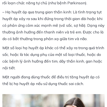
rối loạn chức năng tự chủ (như bệnh Parkinson).
– Hạ huyết áp qua trung gian thần kinh: Là tình trạng tụt
huyết áp xảy ra sau khi đứng trong thời gian dài hoặc khi
có phản ứng cảm xúc mạnh mẽ (vd: sốc, sợ hãi). Dạng này
thường ảnh hưởng đến thanh niên và trẻ em. Được cho là
do có bất thường trong phản xạ giữa tim và não.
Một số loại hạ huyết áp khác có thể xảy ra trong quá trình
sốc, hoặc là tác dụng phụ của một số loại thuốc, hoặc do
các bệnh lý ảnh hưởng đến tim, dây thần kinh, gan hoặc
nội tiết.
Một người đang dùng thuốc để điều trị tăng huyết áp có
thể bị hạ huyết áp nếu sử dụng thuốc sai cách.