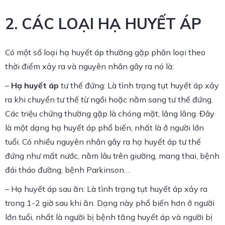
2. CÁC LOẠI HẠ HUYẾT ÁP
Có một số loại hạ huyết áp thường gặp phân loại theo
thời điểm xảy ra và nguyên nhân gây ra nó là:
–
Hạ huyết áp
tư thế đứng: Là tình trạng tụt huyết áp xảy
ra khi chuyển tư thế từ ngồi hoặc nằm sang tư thế đứng.
Các triệu chứng thường gặp là chóng mặt, lâng lâng. Đây
là một dạng hạ huyết áp phổ biến, nhất là ở người lớn
tuổi. Có nhiều nguyên nhân gây ra hạ huyết áp tư thế
đứng như mất nước, nằm lâu trên giường, mang thai, bệnh
đái tháo đường, bệnh Parkinson…
– Hạ huyết áp sau ăn: Là tình trạng tụt huyết áp xảy ra
trong 1-2 giờ sau khi ăn. Dạng này phổ biến hơn ở người
lớn tuổi, nhất là người bị bệnh tăng huyết áp và người bị