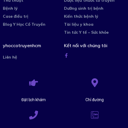
Thủ thuật
Dược liệu thuốc cổ truyền
Bệnh lý
Dưỡng sinh trị bệnh
Case điều trị
Kiến thức bệnh lý
Blog Y Học Cổ Truyền
Tài liệu y khoa
Tin tức Y tế – Sức khỏe
yhoccotruyenhcm
Kết nối với chúng tôi
Liên hệ
Đặt lịch khám
Chỉ đường