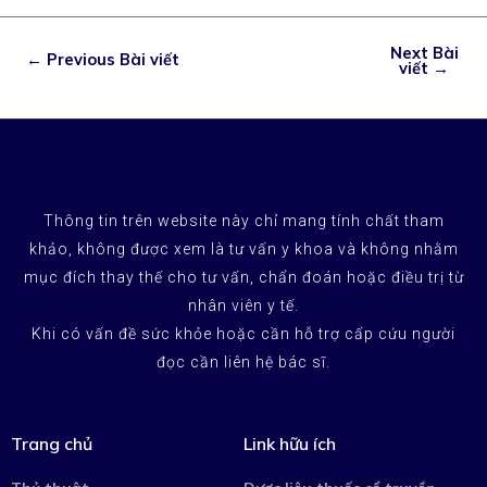
Next Bài
←
Previous Bài viết
viết
→
Thông tin trên website này chỉ mang tính chất tham
khảo, không được xem là tư vấn y khoa và không nhằm
mục đích thay thế cho tư vấn, chẩn đoán hoặc điều trị từ
nhân viên y tế.
Khi có vấn đề sức khỏe hoặc cần hỗ trợ cấp cứu người
đọc cần liên hệ bác sĩ.
Trang chủ
Link hữu ích