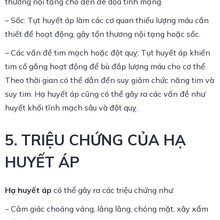
thương nội tạng cho đến đe dọa tính mạng.
– Sốc: Tụt huyết áp làm các cơ quan thiếu lượng máu cần
thiết để hoạt động, gây tổn thương nội tạng hoặc sốc.
– Các vấn đề tim mạch hoặc đột quỵ: Tụt huyết áp khiến
tim cố gắng hoạt động để bù đắp lượng máu cho cơ thể.
Theo thời gian có thể dẫn đến suy giảm chức năng tim và
suy tim. Hạ huyết áp cũng có thể gây ra các vấn đề như
huyết khối tĩnh mạch sâu và đột quỵ.
5. TRIỆU CHỨNG CỦA HẠ
HUYẾT ÁP
Hạ huyết áp
có thể gây ra các triệu chứng như:
– Cảm giác choáng váng, lâng lâng, chóng mặt, xây xẩm