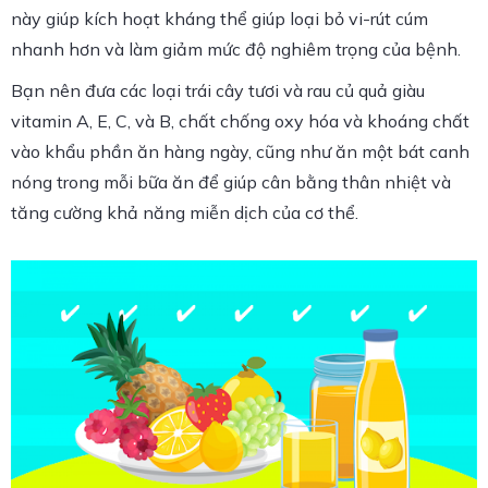
này giúp kích hoạt kháng thể giúp loại bỏ vi-rút cúm
nhanh hơn và làm giảm mức độ nghiêm trọng của bệnh.
Bạn nên đưa các loại trái cây tươi và rau củ quả giàu
vitamin A, E, C, và B, chất chống oxy hóa và khoáng chất
vào khẩu phần ăn hàng ngày, cũng như ăn một bát canh
nóng trong mỗi bữa ăn để giúp cân bằng thân nhiệt và
tăng cường khả năng miễn dịch của cơ thể.