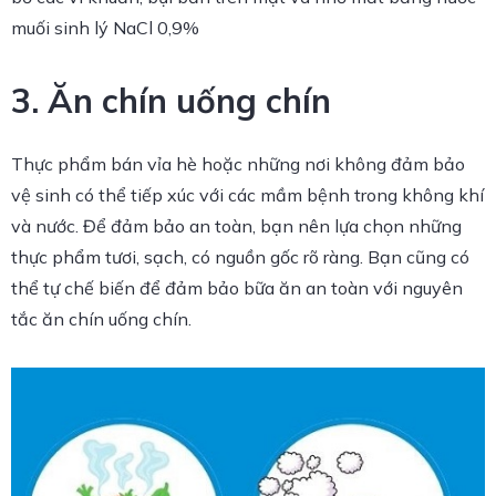
muối sinh lý NaCl 0,9%
3. Ăn chín uống chín
Thực phẩm bán vỉa hè hoặc những nơi không đảm bảo
vệ sinh có thể tiếp xúc với các mầm bệnh trong không khí
và nước. Để đảm bảo an toàn, bạn nên lựa chọn những
thực phẩm tươi, sạch, có nguồn gốc rõ ràng. Bạn cũng có
thể tự chế biến để đảm bảo bữa ăn an toàn với nguyên
tắc ăn chín uống chín.