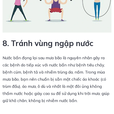
8. Tránh vùng ngập nước
Nước bẩn đọng lại sau mưa bão là nguyên nhân gây ra
các bệnh do tiếp xúc với nước bẩn như bệnh tiêu chảy,
bệnh cúm, bệnh tả và nhiễm trùng da, nấm. Trong mùa
mưa bão, bạn nên chuẩn bị sẵn một chiếc áo khoác (có
trùm đầu), áo mưa, ô dù và nhất là một đôi ủng không
thấm nước hoặc giày cao su để sử dụng khi trời mưa, giúp
giữ khô chân, không bị nhiễm nước bẩn.