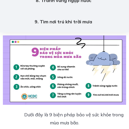
8. Tránh vùng ngập nước
9. Tìm nơi trú khi trời mưa
Dưới đây là 9 biện pháp bảo vệ sức khỏe trong
mùa mưa bão.