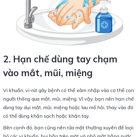
2. Hạn chế dùng tay chạm
vào mắt, mũi, miệng
Vi khuẩn, vi-rút gây bệnh có thể xâm nhập vào cơ thể con
người thông qua mắt, mũi, miệng. Vì vậy, bạn nên hạn chế
dùng tay dụi mắt, mũi, miệng hoặc lau mồ hôi, thay vào đó
có thể dùng khăn sạch hoặc khăn tay.
Bên cạnh đó, bạn cũng nên rửa mặt thường xuyên để loại
bỏ các vi khuẩn, bụi bẩn trên mặt và nhỏ mắt bằng nước