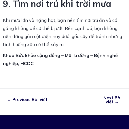
9. Tìm nơi trú khi trời mưa
Khi mưa lớn và nặng hạt, bạn nên tìm nơi trú ẩn và cố
gắng không để cơ thể bị ướt. Bên cạnh đó, bạn không
nên đứng gần cột điện hay dưới gốc cây để tránh những
tình huống xấu có thể xảy ra.
Khoa Sức khỏe cộng đồng – Môi trường – Bệnh nghề
nghiệp, HCDC
Next Bài
←
Previous Bài viết
viết
→