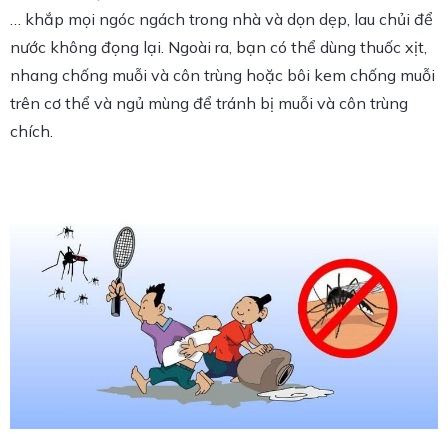
… khắp mọi ngóc ngách trong nhà và dọn dẹp, lau chủi để
nước không đọng lại. Ngoài ra, bạn có thể dùng thuốc xịt,
nhang chống muỗi và côn trùng hoặc bôi kem chống muỗi
trên cơ thể và ngủ mùng để tránh bị muỗi và côn trùng
chích.