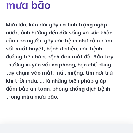
mưa bão
Mưa lớn, kéo dài gây ra tình trạng ngập
nước, ảnh hưởng đến đời sống và sức khỏe
của con người, gây các bệnh như cảm cúm,
sốt xuất huyết, bệnh da liễu, các bệnh
đường tiêu hóa, bệnh đau mắt đỏ. Rửa tay
thường xuyên với xà phòng, hạn chế dùng
tay chạm vào mắt, mũi, miệng, tìm nơi trú
khi trời mưa, … là những biện pháp giúp
đảm bảo an toàn, phòng chống dịch bệnh
trong mùa mưa bão.