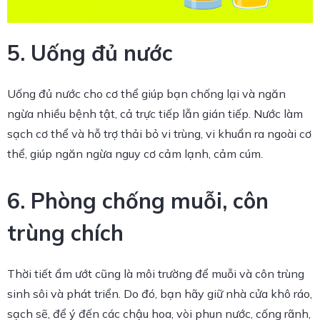
5. Uống đủ nước
Uống đủ nước cho cơ thể giúp bạn chống lại và ngăn
ngừa nhiều bệnh tật, cả trực tiếp lẫn gián tiếp. Nước làm
sạch cơ thể và hỗ trợ thải bỏ vi trùng, vi khuẩn ra ngoài cơ
thể, giúp ngăn ngừa nguy cơ cảm lạnh, cảm cúm.
6. Phòng chống muỗi, côn
trùng chích
Thời tiết ẩm ướt cũng là môi trường để muỗi và côn trùng
sinh sôi và phát triển. Do đó, bạn hãy giữ nhà cửa khô ráo,
sạch sẽ, để ý đến các chậu hoa, vòi phun nước, cống rãnh,