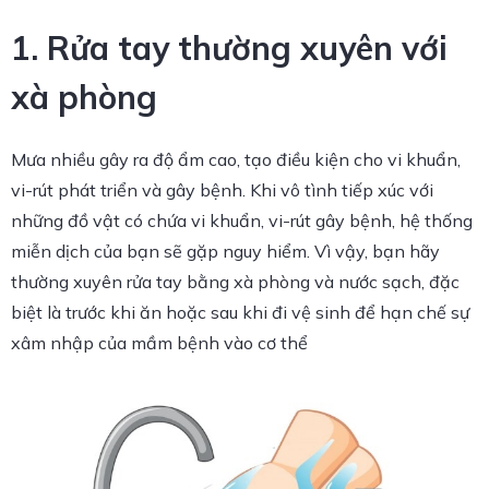
1. Rửa tay thường xuyên với
xà phòng
Mưa nhiều gây ra độ ẩm cao, tạo điều kiện cho vi khuẩn,
vi-rút phát triển và gây bệnh. Khi vô tình tiếp xúc với
những đồ vật có chứa vi khuẩn, vi-rút gây bệnh, hệ thống
miễn dịch của bạn sẽ gặp nguy hiểm. Vì vậy, bạn hãy
thường xuyên rửa tay bằng xà phòng và nước sạch, đặc
biệt là trước khi ăn hoặc sau khi đi vệ sinh để hạn chế sự
xâm nhập của mầm bệnh vào cơ thể