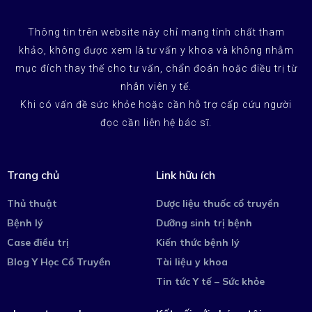
Thông tin trên website này chỉ mang tính chất tham
khảo, không được xem là tư vấn y khoa và không nhằm
mục đích thay thế cho tư vấn, chẩn đoán hoặc điều trị từ
nhân viên y tế.
Khi có vấn đề sức khỏe hoặc cần hỗ trợ cấp cứu người
đọc cần liên hệ bác sĩ.
Trang chủ
Link hữu ích
Thủ thuật
Dược liệu thuốc cổ truyền
Bệnh lý
Dưỡng sinh trị bệnh
Case điều trị
Kiến thức bệnh lý
Blog Y Học Cổ Truyền
Tài liệu y khoa
Tin tức Y tế – Sức khỏe