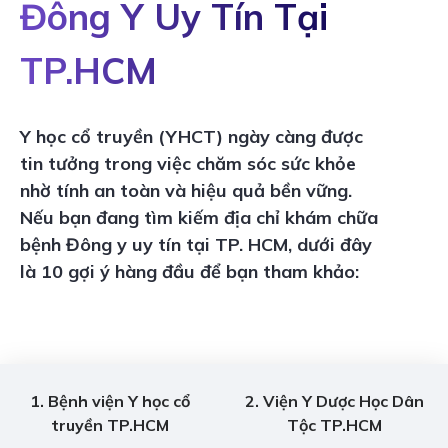
Đông Y Uy Tín Tại
TP.HCM
Y học cổ truyền (YHCT) ngày càng được
tin tưởng trong việc chăm sóc sức khỏe
nhờ tính an toàn và hiệu quả bền vững.
Nếu bạn đang tìm kiếm địa chỉ khám chữa
bệnh Đông y uy tín tại TP. HCM, dưới đây
là 10 gợi ý hàng đầu để bạn tham khảo:
1. Bệnh viện Y học cổ
2. Viện Y Dược Học Dân
truyền TP.HCM
Tộc TP.HCM