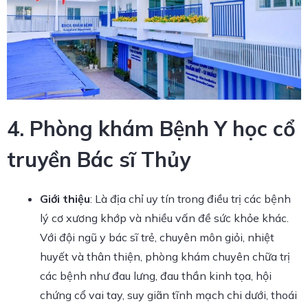
4. Phòng khám Bệnh Y học cổ
truyền Bác sĩ Thủy
Giới thiệu
: Là địa chỉ uy tín trong điều trị các bệnh
lý cơ xương khớp và nhiều vấn đề sức khỏe khác.
Với đội ngũ y bác sĩ trẻ, chuyên môn giỏi, nhiệt
huyết và thân thiện, phòng khám chuyên chữa trị
các bệnh như đau lưng, đau thần kinh tọa, hội
chứng cổ vai tay, suy giãn tĩnh mạch chi dưới, thoái