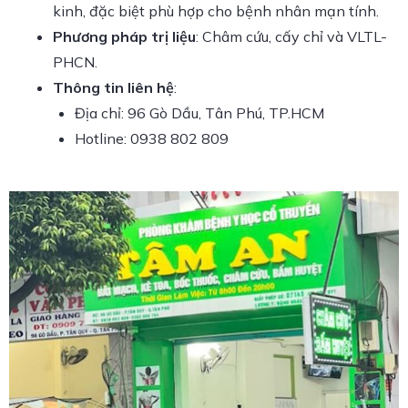
kinh, đặc biệt phù hợp cho bệnh nhân mạn tính.
Phương pháp trị liệu
: Châm cứu, cấy chỉ và VLTL-
PHCN.
Thông tin liên hệ
:
Địa chỉ: 96 Gò Dầu, Tân Phú, TP.HCM
Hotline: 0938 802 809