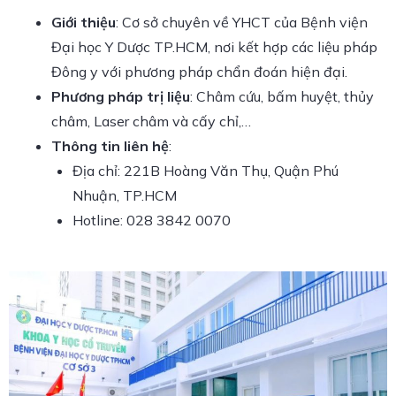
Giới thiệu
: Cơ sở chuyên về YHCT của Bệnh viện
Đại học Y Dược TP.HCM, nơi kết hợp các liệu pháp
Đông y với phương pháp chẩn đoán hiện đại.
Phương pháp trị liệu
: Châm cứu, bấm huyệt, thủy
châm, Laser châm và cấy chỉ,…
Thông tin liên hệ
:
Địa chỉ: 221B Hoàng Văn Thụ, Quận Phú
Nhuận, TP.HCM
Hotline: 028 3842 0070