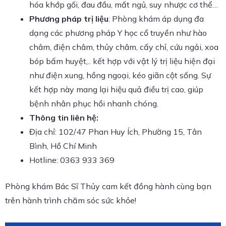
hóa khớp gối, đau đầu, mất ngủ, suy nhược cơ thể…
Phương pháp trị liệu
: Phòng khám áp dụng đa
dạng các phương pháp Y học cổ truyền như hào
châm, điện châm, thủy châm, cấy chỉ, cứu ngải, xoa
bóp bấm huyệt,.. kết hợp với vật lý trị liệu hiện đại
như điện xung, hồng ngoại, kéo giãn cột sống. Sự
kết hợp này mang lại hiệu quả điều trị cao, giúp
bệnh nhân phục hồi nhanh chóng.
Thông tin liên hệ:
Địa chỉ: 102/47 Phan Huy Ích, Phường 15, Tân
Bình, Hồ Chí Minh
Hotline: 0363 933 369
Phòng khám Bác Sĩ Thủy cam kết đồng hành cùng bạn
trên hành trình chăm sóc sức khỏe!