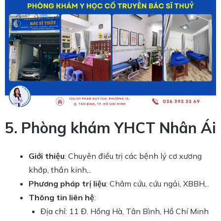
5. Phòng khám YHCT Nhân Ái
Giới thiệu
: Chuyên điều trị các bệnh lý cơ xương
khớp, thần kinh,..
Phương pháp trị liệu
: Châm cứu, cứu ngải, XBBH,..
Thông tin liên hệ
:
Địa chỉ: 11 Đ. Hồng Hà, Tân Bình, Hồ Chí Minh