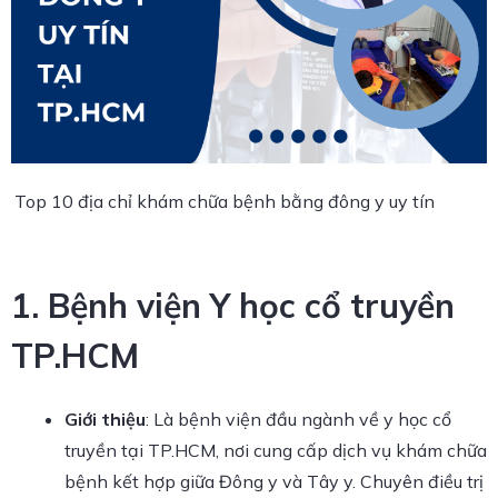
Top 10 địa chỉ khám chữa bệnh bằng đông y uy tín
1. Bệnh viện Y học cổ truyền
TP.HCM
Giới thiệu
: Là bệnh viện đầu ngành về y học cổ
truyền tại TP.HCM, nơi cung cấp dịch vụ khám chữa
bệnh kết hợp giữa Đông y và Tây y. Chuyên điều trị