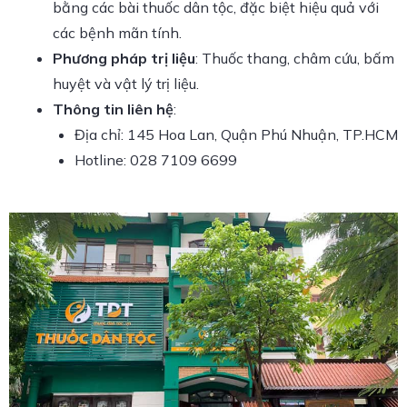
bằng các bài thuốc dân tộc, đặc biệt hiệu quả với
các bệnh mãn tính.
Phương pháp trị liệu
: Thuốc thang, châm cứu, bấm
huyệt và vật lý trị liệu.
Thông tin liên hệ
:
Địa chỉ: 145 Hoa Lan, Quận Phú Nhuận, TP.HCM
Hotline: 028 7109 6699