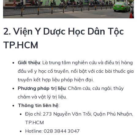
2. Viện Y Dược Học Dân Tộc
TP.HCM
Giới thiệu
: Là trung tâm nghiên cứu và điều trị hàng
đầu về y học cổ truyền, nổi bật với các bài thuốc gia
truyền kết hợp liệu pháp hiện đại.
Phương pháp trị liệu
: Châm cứu, cứu ngải, thủy
châm và vật lý trị liệu.
Thông tin liên hệ
:
Địa chỉ: 273 Nguyễn Văn Trỗi, Quận Phú Nhuận,
TP.HCM
Hotline: 028 3844 3047