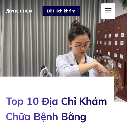
Skip
Post
Đặt lịch khám
to
navigation
content
Top 10 Địa Chỉ Khám
Chữa Bệnh Bằng