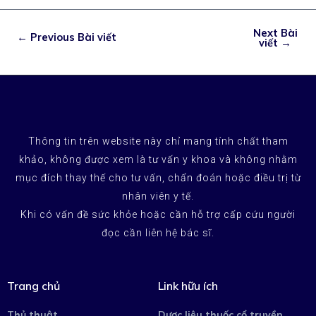
Next Bài
←
Previous Bài viết
viết
→
Thông tin trên website này chỉ mang tính chất tham
khảo, không được xem là tư vấn y khoa và không nhằm
mục đích thay thế cho tư vấn, chẩn đoán hoặc điều trị từ
nhân viên y tế.
Khi có vấn đề sức khỏe hoặc cần hỗ trợ cấp cứu người
đọc cần liên hệ bác sĩ.
Trang chủ
Link hữu ích
Thủ thuật
Dược liệu thuốc cổ truyền