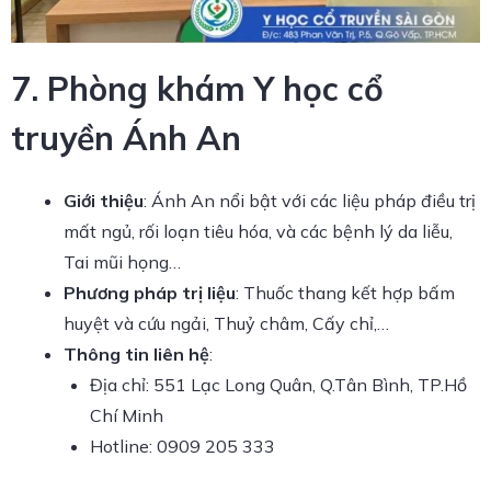
7. Phòng khám Y học cổ
truyền Ánh An
Giới thiệu
: Ánh An nổi bật với các liệu pháp điều trị
mất ngủ, rối loạn tiêu hóa, và các bệnh lý da liễu,
Tai mũi họng…
Phương pháp trị liệu
: Thuốc thang kết hợp bấm
huyệt và cứu ngải, Thuỷ châm, Cấy chỉ,…
Thông tin liên hệ
:
Địa chỉ: 551 Lạc Long Quân, Q.Tân Bình, TP.Hồ
Chí Minh
Hotline: 0909 205 333