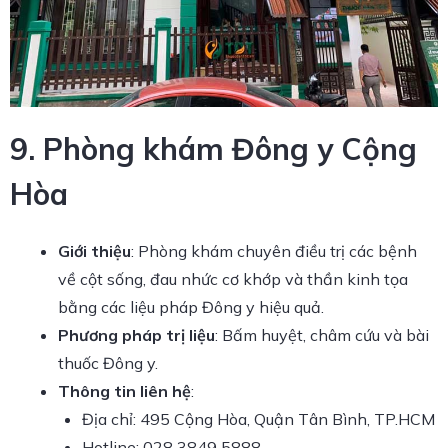
9. Phòng khám Đông y Cộng
Hòa
Giới thiệu
: Phòng khám chuyên điều trị các bệnh
về cột sống, đau nhức cơ khớp và thần kinh tọa
bằng các liệu pháp Đông y hiệu quả.
Phương pháp trị liệu
: Bấm huyệt, châm cứu và bài
thuốc Đông y.
Thông tin liên hệ
:
Địa chỉ: 495 Cộng Hòa, Quận Tân Bình, TP.HCM
Hotline: 028 3849 5888