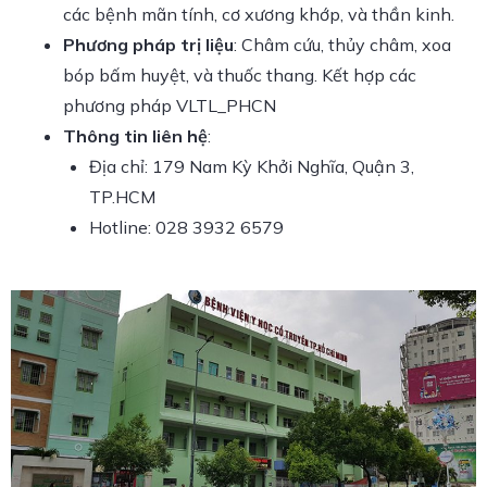
các bệnh mãn tính, cơ xương khớp, và thần kinh.
Phương pháp trị liệu
: Châm cứu, thủy châm, xoa
bóp bấm huyệt, và thuốc thang. Kết hợp các
phương pháp VLTL_PHCN
Thông tin liên hệ
:
Địa chỉ: 179 Nam Kỳ Khởi Nghĩa, Quận 3,
TP.HCM
Hotline: 028 3932 6579