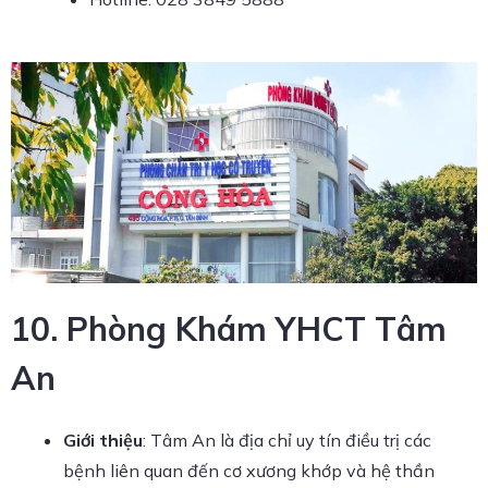
10. Phòng Khám YHCT Tâm
An
Giới thiệu
: Tâm An là địa chỉ uy tín điều trị các
bệnh liên quan đến cơ xương khớp và hệ thần