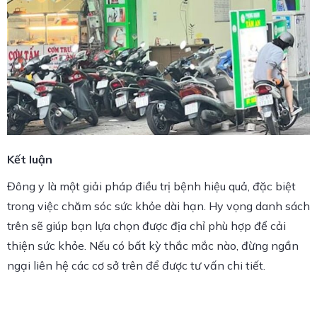
Kết luận
Đông y là một giải pháp điều trị bệnh hiệu quả, đặc biệt
trong việc chăm sóc sức khỏe dài hạn. Hy vọng danh sách
trên sẽ giúp bạn lựa chọn được địa chỉ phù hợp để cải
thiện sức khỏe. Nếu có bất kỳ thắc mắc nào, đừng ngần
ngại liên hệ các cơ sở trên để được tư vấn chi tiết.