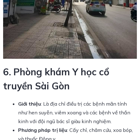
6. Phòng khám Y học cổ
truyền Sài Gòn
Giới thiệu
: Là địa chỉ điều trị các bệnh mãn tính
như hen suyễn, viêm xoang và các bệnh về thần
kinh với đội ngũ bác sĩ giàu kinh nghiệm.
Phương pháp trị liệu
: Cấy chỉ, châm cứu, xoa bóp,
và thuốc Đông y.