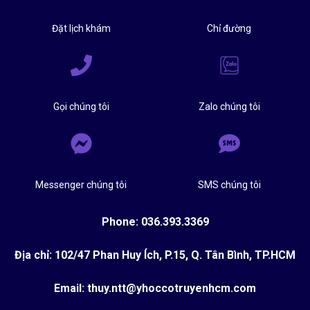
Đặt lịch khám
Chỉ đường
Gọi chúng tôi
Zalo chúng tôi
Messenger chúng tôi
SMS chúng tôi
Phone: 036.393.3369
Địa chỉ: 102/47 Phan Huy Ích, P.15, Q. Tân Bình, TP.HCM
Email: thuy.ntt@yhoccotruyenhcm.com