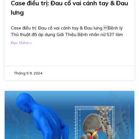
Case điều trị: Đau cổ vai cánh tay & Đau
lưng
Case điều trị: Đau cổ vai cánh tay & Đau lưng Bệnh lý
Thủ thuật đã áp dụng Giới Thiệu Bệnh nhân nữ 53T làm
Đọc thêm »
Tháng 5 9, 2024