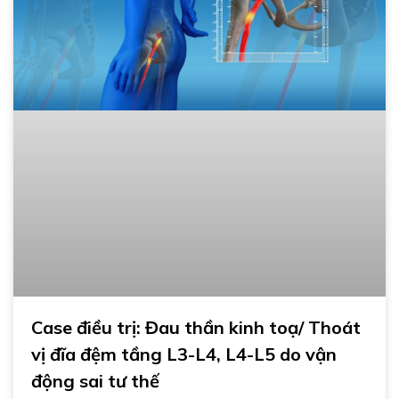
Case điều trị: Đau thần kinh toạ/ Thoát
vị đĩa đệm tầng L3-L4, L4-L5 do vận
động sai tư thế