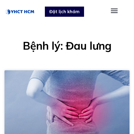
Skip
Đặt lịch khám
to
content
Bệnh lý: Đau lưng