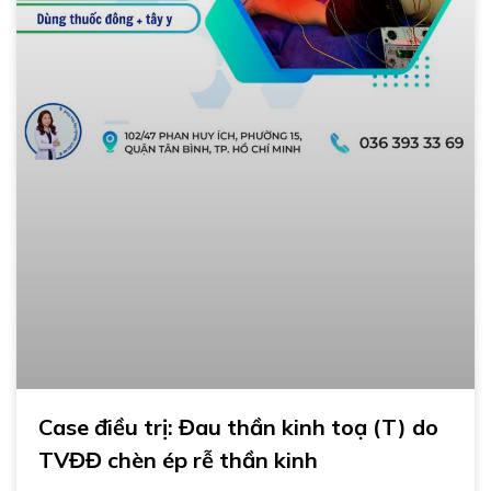
Case điều trị: Đau thần kinh toạ (T) do
TVĐĐ chèn ép rễ thần kinh