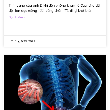
Tình trạng của anh D khi đến phòng khám là đau lưng dữ
dội, lan dọc mông -đùi-cẳng chân (T), đi lại khó khăn
Đọc thêm »
Tháng 9 29, 2024