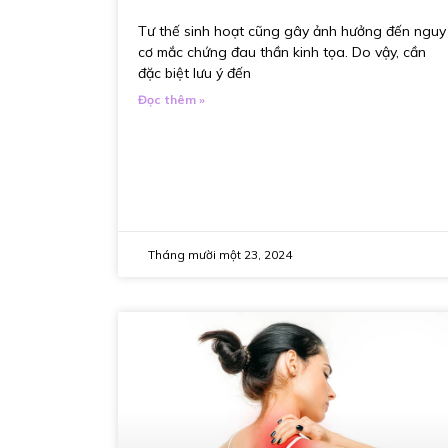
Tư thế sinh hoạt cũng gây ảnh hưởng đến nguy
cơ mắc chứng đau thần kinh tọa. Do vậy, cần
đặc biệt lưu ý đến
Đọc thêm »
Tháng mười một 23, 2024