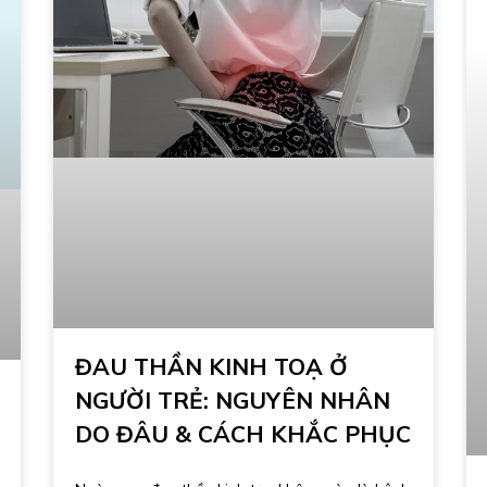
ĐAU THẦN KINH TOẠ Ở
NGƯỜI TRẺ: NGUYÊN NHÂN
DO ĐÂU & CÁCH KHẮC PHỤC