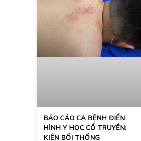
BÁO CÁO CA BỆNH ĐIỂN
HÌNH Y HỌC CỔ TRUYỀN:
KIÊN BỐI THỐNG