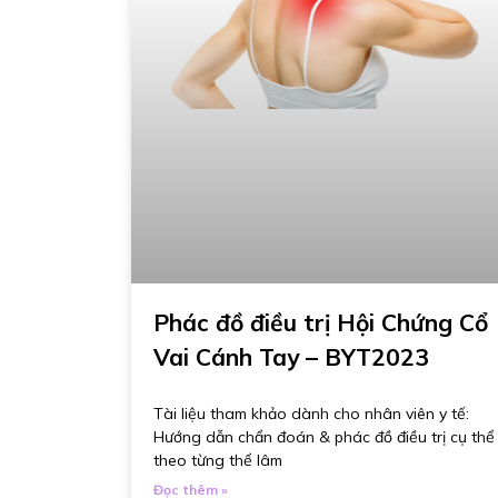
Phác đồ điều trị Hội Chứng Cổ
Vai Cánh Tay – BYT2023
Tài liệu tham khảo dành cho nhân viên y tế:
Hướng dẫn chẩn đoán & phác đồ điều trị cụ thể
theo từng thể lâm
Đọc thêm »