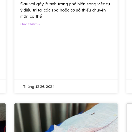
Đau vai gáy là tình trạng phổ biến song việc tự
ý điều trị tại các spa hoặc cơ sở thiếu chuyên
môn có thể
Đọc thêm »
Tháng 12 26, 2024