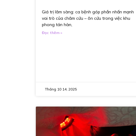
Giá trị lâm sàng: ca bệnh góp phần nhấn mạnh
vai trò của châm cứu – ôn cứu trong việc khu
phong tán hàn,
Đọc thêm »
Tháng 10 14, 2025