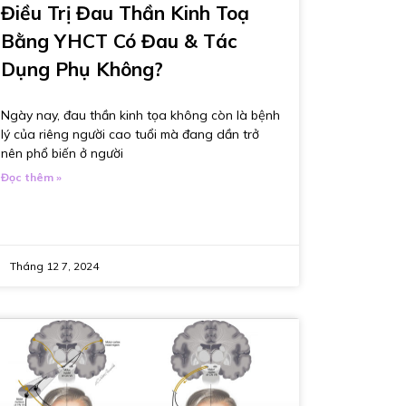
Điều Trị Đau Thần Kinh Toạ
Bằng YHCT Có Đau & Tác
Dụng Phụ Không?
Ngày nay, đau thần kinh tọa không còn là bệnh
lý của riêng người cao tuổi mà đang dần trở
nên phổ biến ở người
Đọc thêm »
Tháng 12 7, 2024