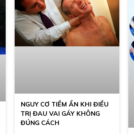
NGUY CƠ TIỀM ẨN KHI ĐIỀU
TRỊ ĐAU VAI GÁY KHÔNG
ĐÚNG CÁCH