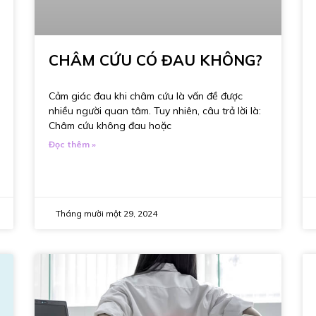
CHÂM CỨU CÓ ĐAU KHÔNG?
Cảm giác đau khi châm cứu là vấn đề được
nhiều người quan tâm. Tuy nhiên, câu trả lời là:
Châm cứu không đau hoặc
Đọc thêm »
Tháng mười một 29, 2024