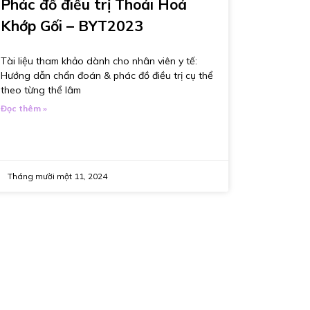
Phác đồ điều trị Thoái Hoá
Khớp Gối – BYT2023
Tài liệu tham khảo dành cho nhân viên y tế:
Hướng dẫn chẩn đoán & phác đồ điều trị cụ thể
theo từng thể lâm
Đọc thêm »
Tháng mười một 11, 2024