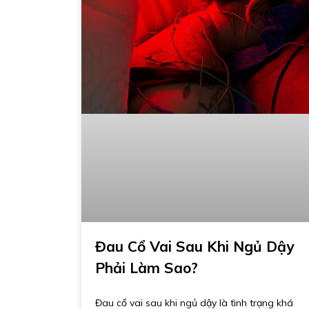
Đau Cổ Vai Sau Khi Ngủ Dậy
Phải Làm Sao?
Đau cổ vai sau khi ngủ dậy là tình trạng khá