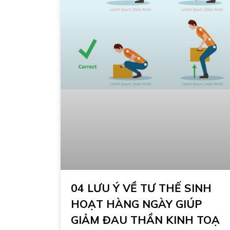
04 LƯU Ý VỀ TƯ THẾ SINH
HOẠT HÀNG NGÀY GIÚP
GIẢM ĐAU THẦN KINH TOẠ