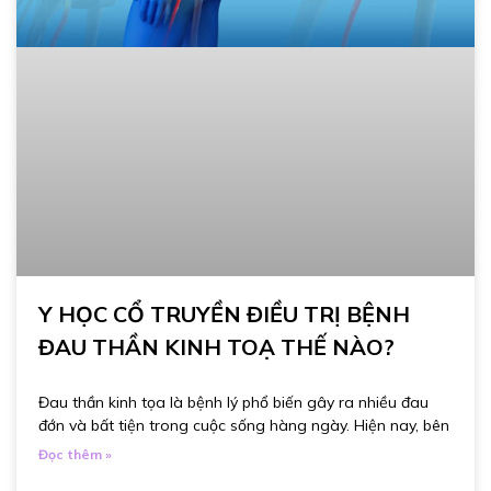
Y HỌC CỔ TRUYỀN ĐIỀU TRỊ BỆNH
ĐAU THẦN KINH TOẠ THẾ NÀO?
Đau thần kinh tọa là bệnh lý phổ biến gây ra nhiều đau
đớn và bất tiện trong cuộc sống hàng ngày. Hiện nay, bên
Đọc thêm »