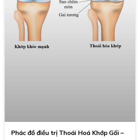
Phác đồ điều trị Thoái Hoá Khớp Gối –