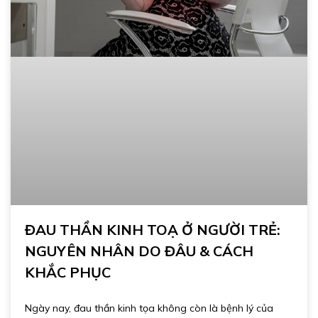
ĐAU THẦN KINH TOẠ Ở NGƯỜI TRẺ:
NGUYÊN NHÂN DO ĐÂU & CÁCH
KHẮC PHỤC
Ngày nay, đau thần kinh tọa không còn là bệnh lý của