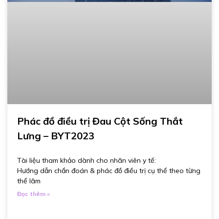
Phác đồ điều trị Đau Cột Sống Thắt
Lưng – BYT2023
Tài liệu tham khảo dành cho nhân viên y tế:
Hướng dẫn chẩn đoán & phác đồ điều trị cụ thể theo từng
thể lâm
Đọc thêm »