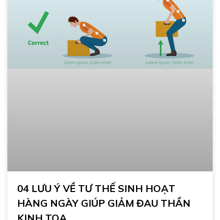
04 LƯU Ý VỀ TƯ THẾ SINH HOẠT
HÀNG NGÀY GIÚP GIẢM ĐAU THẦN
KINH TOẠ