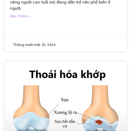
riêng người cao tuổi mà đang dần trở nên phổ biến ở
người
Đọc thêm »
Tháng mười một 15, 2024