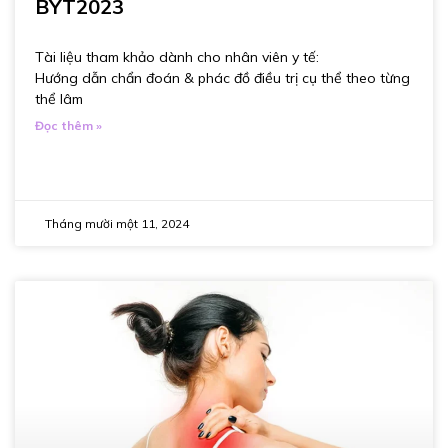
BYT2023
Tài liệu tham khảo dành cho nhân viên y tế:
Hướng dẫn chẩn đoán & phác đồ điều trị cụ thể theo từng
thể lâm
Đọc thêm »
Tháng mười một 11, 2024