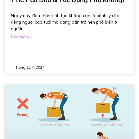
Ngày nay, đau thần kinh tọa không còn là bệnh lý của
riêng người cao tuổi mà đang dần trở nên phổ biến ở
người
Đọc thêm »
Tháng 12 7, 2024