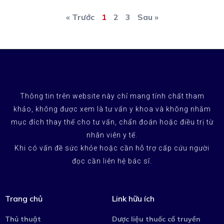
« Trước
1
2
3
Sau »
Thông tin trên website này chỉ mang tính chất tham
khảo, không được xem là tư vấn y khoa và không nhằm
mục đích thay thế cho tư vấn, chẩn đoán hoặc điều trị từ
nhân viên y tế.
Khi có vấn đề sức khỏe hoặc cần hỗ trợ cấp cứu người
đọc cần liên hệ bác sĩ.
Trang chủ
Link hữu ích
Thủ thuật
Dược liệu thuốc cổ truyền